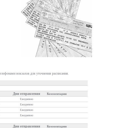
телефонами вокзалов для уточнения расписания.
Дни отправления
Комментарии
Ежедневно
Ежедневно
Ежедневно
Ежедневно
Дни отправления
Комментарии