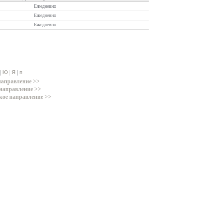
Ежедневно
Ежедневно
Ежедневно
|
|
|
Ю
Я
п
направление >>
направление >>
кое направление >>