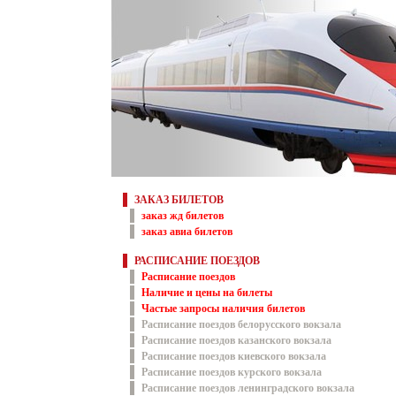
ЗАКАЗ БИЛЕТОВ
заказ жд билетов
заказ авиа билетов
РАСПИСАНИЕ ПОЕЗДОВ
Расписание поездов
Наличие и цены на билеты
Частые запросы наличия билетов
Расписание поездов белорусского вокзала
Расписание поездов казанского вокзала
Расписание поездов киевского вокзала
Расписание поездов курского вокзала
Расписание поездов ленинградского вокзала