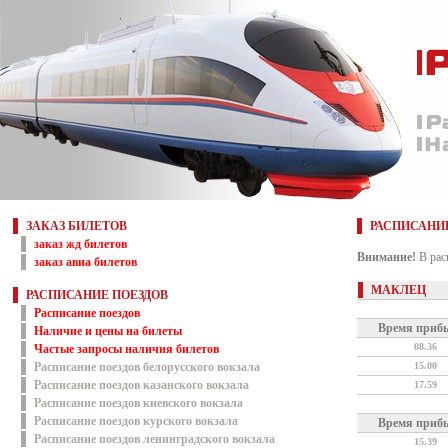
ЗАКАЗ БИЛЕТОВ
РАСПИСАНИ
заказ жд билетов
Внимание!
В рас
заказ авиа билетов
МАКЛЕЦ
РАСПИСАНИЕ ПОЕЗДОВ
Расписание поездов
Время приб
Наличие и цены на билеты
08.36
Частые запросы наличия билетов
Расписание поездов белорусского вокзала
15.00
Расписание поездов казанского вокзала
17.59
Расписание поездов киевского вокзала
Расписание поездов курского вокзала
Время приб
Расписание поездов ленинградского вокзала
15.39