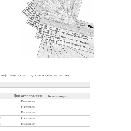
телефонами вокзалов для уточнения расписания.
Дни отправления
Комментарии
1
Ежедневно
Ежедневно
1
Ежедневно
1
Ежедневно
1
Ежедневно