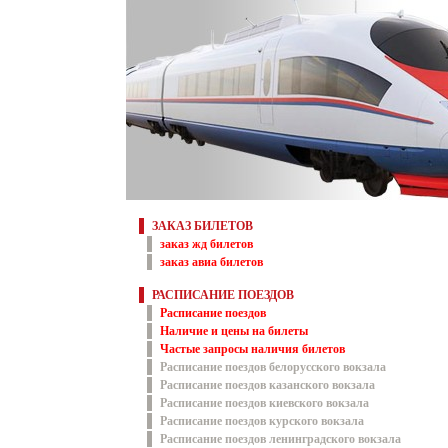
ЗАКАЗ БИЛЕТОВ
заказ жд билетов
заказ авиа билетов
РАСПИСАНИЕ ПОЕЗДОВ
Расписание поездов
Наличие и цены на билеты
Частые запросы наличия билетов
Расписание поездов белорусского вокзала
Расписание поездов казанского вокзала
Расписание поездов киевского вокзала
Расписание поездов курского вокзала
Расписание поездов ленинградского вокзала