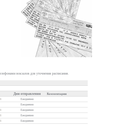
телефонами вокзалов для уточнения расписания.
Дни отправления
Комментарии
1
Ежедневно
Ежедневно
1
Ежедневно
1
Ежедневно
1
Ежедневно