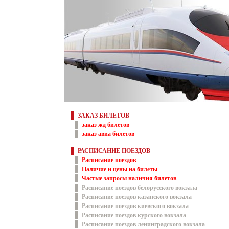
ЗАКАЗ БИЛЕТОВ
заказ жд билетов
заказ авиа билетов
РАСПИСАНИЕ ПОЕЗДОВ
Расписание поездов
Наличие и цены на билеты
Частые запросы наличия билетов
Расписание поездов белорусского вокзала
Расписание поездов казанского вокзала
Расписание поездов киевского вокзала
Расписание поездов курского вокзала
Расписание поездов ленинградского вокзала