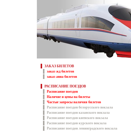
ЗАКАЗ БИЛЕТОВ
заказ жд билетов
заказ авиа билетов
РАСПИСАНИЕ ПОЕЗДОВ
Расписание поездов
Наличие и цены на билеты
Частые запросы наличия билетов
Расписание поездов белорусского вокзала
Расписание поездов казанского вокзала
Расписание поездов киевского вокзала
Расписание поездов курского вокзала
Расписание поездов ленинградского вокзала