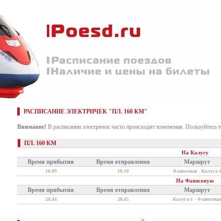
РАСПИСАНИЕ ЭЛЕКТРИЧЕК "ПЛ. 160 КМ"
Внимание!
В расписании электричек часто происходят изменения. Пользуйтесь 
ПЛ. 160 КМ
На Калугу
Время прибытия
Время отправления
Маршрут
10.09
10.10
Фаянсовая - Калуга-
На Фаянсовую
Время прибытия
Время отправления
Маршрут
20.44
20.45
Калуга-1 - Фаянсова