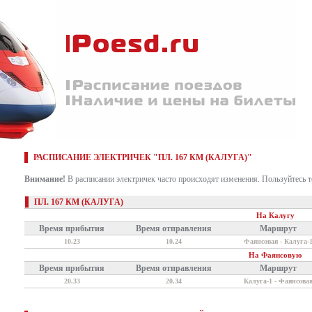
РАСПИСАНИЕ ЭЛЕКТРИЧЕК "ПЛ. 167 КМ (КАЛУГА)"
Внимание!
В расписании электричек часто происходят изменения. Пользуйтесь 
ПЛ. 167 КМ (КАЛУГА)
На Калугу
Время прибытия
Время отправления
Маршрут
10.23
10.24
Фаянсовая - Калуга-
На Фаянсовую
Время прибытия
Время отправления
Маршрут
20.33
20.34
Калуга-1 - Фаянсова