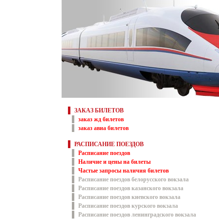
ЗАКАЗ БИЛЕТОВ
заказ жд билетов
заказ авиа билетов
РАСПИСАНИЕ ПОЕЗДОВ
Расписание поездов
Наличие и цены на билеты
Частые запросы наличия билетов
Расписание поездов белорусского вокзала
Расписание поездов казанского вокзала
Расписание поездов киевского вокзала
Расписание поездов курского вокзала
Расписание поездов ленинградского вокзала