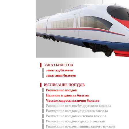
ЗАКАЗ БИЛЕТОВ
заказ жд билетов
заказ авиа билетов
РАСПИСАНИЕ ПОЕЗДОВ
Расписание поездов
Наличие и цены на билеты
Частые запросы наличия билетов
Расписание поездов белорусского вокзала
Расписание поездов казанского вокзала
Расписание поездов киевского вокзала
Расписание поездов курского вокзала
Расписание поездов ленинградского вокзала