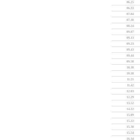
06.25
06.33
07.04
07.38
08.24
09.07
09.13
09.23
09.43
09.44
09.58
10.38
10.38
11.21
11.42
12.03
12.29
13.52
14.22
15.09
15.22
15.38
15.54
16.34