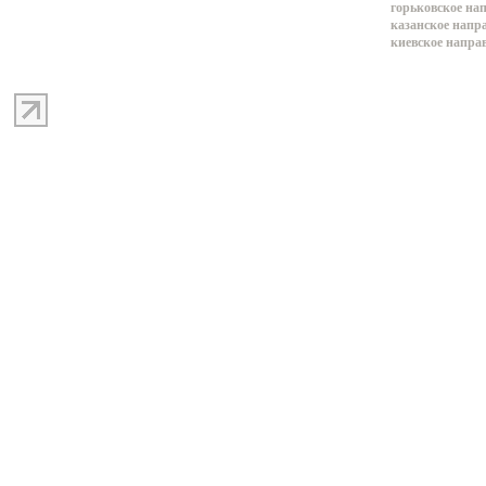
горьковское на
казанское напр
киевское напра