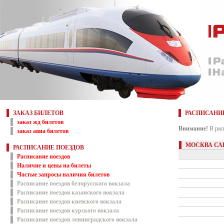
ЗАКАЗ БИЛЕТОВ
РАСПИСАНИ
заказ жд билетов
Внимание!
В рас
заказ авиа билетов
МОСКВА СА
РАСПИСАНИЕ ПОЕЗДОВ
Расписание поездов
Наличие и цены на билеты
Частые запросы наличия билетов
Расписание поездов белорусского вокзала
Расписание поездов казанского вокзала
Расписание поездов киевского вокзала
Расписание поездов курского вокзала
Расписание поездов ленинградского вокзала