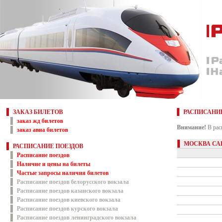
ЗАКАЗ БИЛЕТОВ
РАСПИСАНИ
заказ жд билетов
Внимание!
В рас
заказ авиа билетов
МОСКВА СА
РАСПИСАНИЕ ПОЕЗДОВ
Расписание поездов
Наличие и цены на билеты
Частые запросы наличия билетов
Расписание поездов белорусского вокзала
Расписание поездов казанского вокзала
Расписание поездов киевского вокзала
Расписание поездов курского вокзала
Расписание поездов ленинградского вокзала