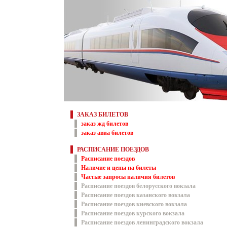
ЗАКАЗ БИЛЕТОВ
заказ жд билетов
заказ авиа билетов
РАСПИСАНИЕ ПОЕЗДОВ
Расписание поездов
Наличие и цены на билеты
Частые запросы наличия билетов
Расписание поездов белорусского вокзала
Расписание поездов казанского вокзала
Расписание поездов киевского вокзала
Расписание поездов курского вокзала
Расписание поездов ленинградского вокзала