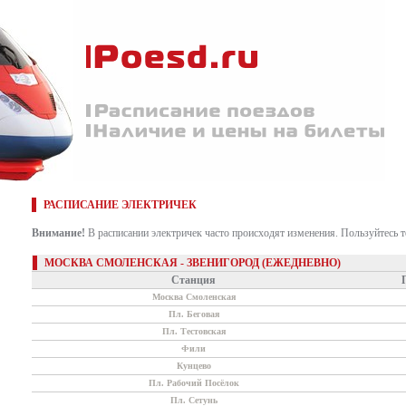
РАСПИСАНИЕ ЭЛЕКТРИЧЕК
Внимание!
В расписании электричек часто происходят изменения. Пользуйтесь 
МОСКВА СМОЛЕНСКАЯ - ЗВЕНИГОРОД (ЕЖЕДНЕВНО)
Станция
Москва Смоленская
Пл. Беговая
Пл. Тестовская
Фили
Кунцево
Пл. Рабочий Посёлок
Пл. Сетунь