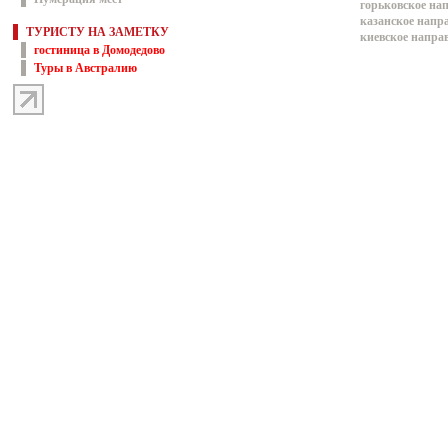
горьковское на
казанское напр
ТУРИСТУ НА ЗАМЕТКУ
киевское напра
гостиница в Домодедово
Туры в Австралию