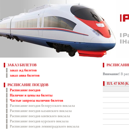
ЗАКАЗ БИЛЕТОВ
РАСПИСАНИ
заказ жд билетов
Внимание!
В рас
заказ авиа билетов
ПЛ. 47 КМ 
РАСПИСАНИЕ ПОЕЗДОВ
Расписание поездов
Наличие и цены на билеты
Частые запросы наличия билетов
Расписание поездов белорусского вокзала
Расписание поездов казанского вокзала
Расписание поездов киевского вокзала
Расписание поездов курского вокзала
Расписание поездов ленинградского вокзала