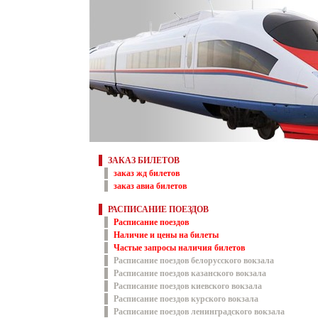
ЗАКАЗ БИЛЕТОВ
заказ жд билетов
заказ авиа билетов
РАСПИСАНИЕ ПОЕЗДОВ
Расписание поездов
Наличие и цены на билеты
Частые запросы наличия билетов
Расписание поездов белорусского вокзала
Расписание поездов казанского вокзала
Расписание поездов киевского вокзала
Расписание поездов курского вокзала
Расписание поездов ленинградского вокзала