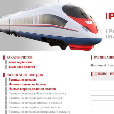
ЗАКАЗ БИЛЕТОВ
РАСПИСАНИ
заказ жд билетов
Внимание!
В рас
заказ авиа билетов
ДИВОВО - Р
РАСПИСАНИЕ ПОЕЗДОВ
Расписание поездов
Наличие и цены на билеты
Частые запросы наличия билетов
Расписание поездов белорусского вокзала
Расписание поездов казанского вокзала
Расписание поездов киевского вокзала
Расписание поездов курского вокзала
Расписание поездов ленинградского вокзала