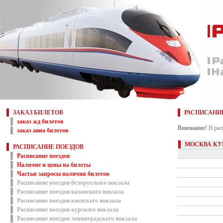
ЗАКАЗ БИЛЕТОВ
РАСПИСАНИ
заказ жд билетов
Внимание!
В рас
заказ авиа билетов
МОСКВА КУ
РАСПИСАНИЕ ПОЕЗДОВ
Расписание поездов
Наличие и цены на билеты
Частые запросы наличия билетов
Расписание поездов белорусского вокзала
Расписание поездов казанского вокзала
Расписание поездов киевского вокзала
Расписание поездов курского вокзала
Расписание поездов ленинградского вокзала