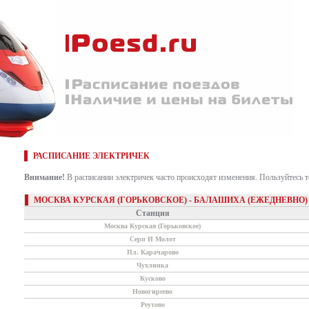
РАСПИСАНИЕ ЭЛЕКТРИЧЕК
Внимание!
В расписании электричек часто происходят изменения. Пользуйтесь 
МОСКВА КУРСКАЯ (ГОРЬКОВСКОЕ) - БАЛАШИХА (ЕЖЕДНЕВНО)
Станция
Москва Курская (Горьковское)
Серп И Молот
Пл. Карачарово
Чухлинка
Кусково
Новогиреево
Реутово