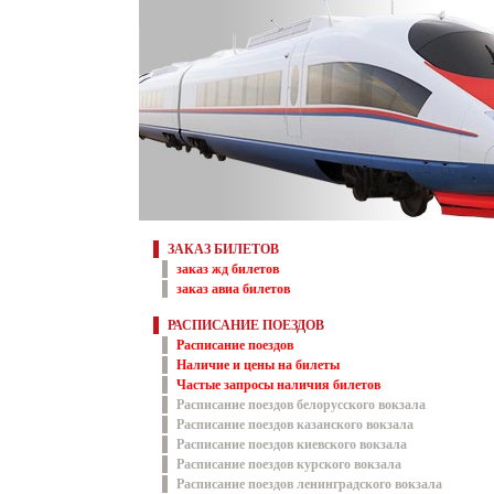
ЗАКАЗ БИЛЕТОВ
заказ жд билетов
заказ авиа билетов
РАСПИСАНИЕ ПОЕЗДОВ
Расписание поездов
Наличие и цены на билеты
Частые запросы наличия билетов
Расписание поездов белорусского вокзала
Расписание поездов казанского вокзала
Расписание поездов киевского вокзала
Расписание поездов курского вокзала
Расписание поездов ленинградского вокзала