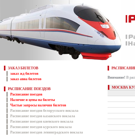
ЗАКАЗ БИЛЕТОВ
РАСПИСАНИ
заказ жд билетов
Внимание!
В рас
заказ авиа билетов
МОСКВА КУ
РАСПИСАНИЕ ПОЕЗДОВ
Расписание поездов
Наличие и цены на билеты
Частые запросы наличия билетов
Расписание поездов белорусского вокзала
Расписание поездов казанского вокзала
Расписание поездов киевского вокзала
Расписание поездов курского вокзала
Расписание поездов ленинградского вокзала