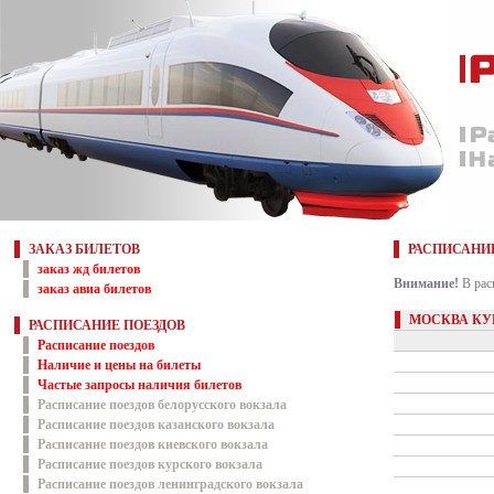
ЗАКАЗ БИЛЕТОВ
РАСПИСАНИ
заказ жд билетов
Внимание!
В рас
заказ авиа билетов
МОСКВА КУ
РАСПИСАНИЕ ПОЕЗДОВ
Расписание поездов
Наличие и цены на билеты
Частые запросы наличия билетов
Расписание поездов белорусского вокзала
Расписание поездов казанского вокзала
Расписание поездов киевского вокзала
Расписание поездов курского вокзала
Расписание поездов ленинградского вокзала