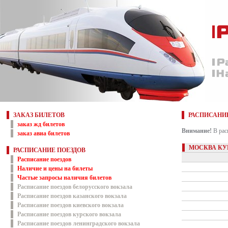
ЗАКАЗ БИЛЕТОВ
РАСПИСАНИ
заказ жд билетов
Внимание!
В рас
заказ авиа билетов
МОСКВА КУР
РАСПИСАНИЕ ПОЕЗДОВ
Расписание поездов
Наличие и цены на билеты
Частые запросы наличия билетов
Расписание поездов белорусского вокзала
Расписание поездов казанского вокзала
Расписание поездов киевского вокзала
Расписание поездов курского вокзала
Расписание поездов ленинградского вокзала