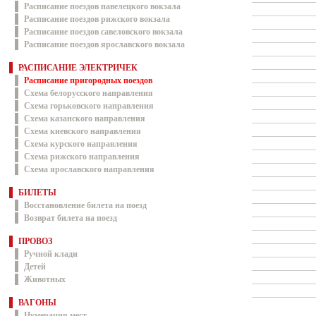
Расписание поездов павелецкого вокзала
Расписание поездов рижского вокзала
Расписание поездов савеловского вокзала
Расписание поездов ярославского вокзала
РАСПИСАНИЕ ЭЛЕКТРИЧЕК
Расписание пригородных поездов
Схема белорусского направления
Схема горьковского направления
Схема казанского направления
Схема киевского направления
Схема курского направления
Схема рижского направления
Схема ярославского направления
БИЛЕТЫ
Восстановление билета на поезд
Возврат билета на поезд
ПРОВОЗ
Ручной клади
Детей
Животных
ВАГОНЫ
Нумерация мест