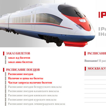
ЗАКАЗ БИЛЕТОВ
РАСПИСАНИ
заказ жд билетов
Внимание!
В рас
заказ авиа билетов
МОСКВА КУ
РАСПИСАНИЕ ПОЕЗДОВ
Расписание поездов
Наличие и цены на билеты
Частые запросы наличия билетов
Расписание поездов белорусского вокзала
Расписание поездов казанского вокзала
Расписание поездов киевского вокзала
Расписание поездов курского вокзала
Расписание поездов ленинградского вокзала