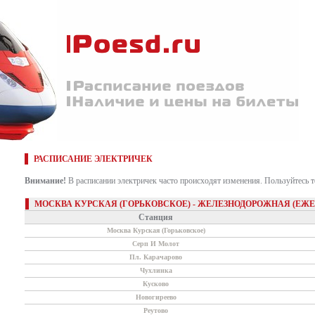
РАСПИСАНИЕ ЭЛЕКТРИЧЕК
Внимание!
В расписании электричек часто происходят изменения. Пользуйтесь 
МОСКВА КУРСКАЯ (ГОРЬКОВСКОЕ) - ЖЕЛЕЗНОДОРОЖНАЯ (ЕЖ
Станция
Москва Курская (Горьковское)
Серп И Молот
Пл. Карачарово
Чухлинка
Кусково
Новогиреево
Реутово