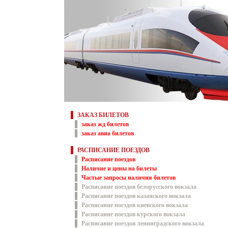
ЗАКАЗ БИЛЕТОВ
заказ жд билетов
заказ авиа билетов
РАСПИСАНИЕ ПОЕЗДОВ
Расписание поездов
Наличие и цены на билеты
Частые запросы наличия билетов
Расписание поездов белорусского вокзала
Расписание поездов казанского вокзала
Расписание поездов киевского вокзала
Расписание поездов курского вокзала
Расписание поездов ленинградского вокзала