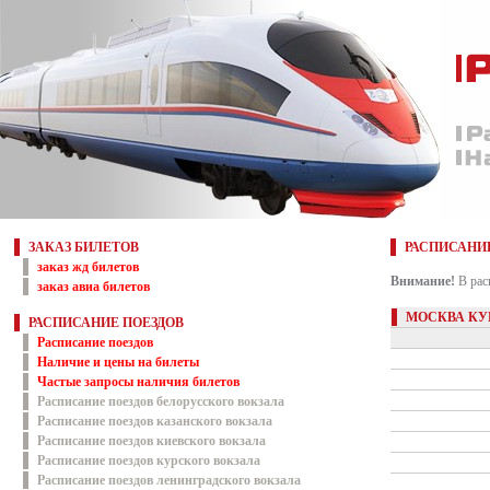
ЗАКАЗ БИЛЕТОВ
РАСПИСАНИ
заказ жд билетов
Внимание!
В рас
заказ авиа билетов
МОСКВА КУ
РАСПИСАНИЕ ПОЕЗДОВ
Расписание поездов
Наличие и цены на билеты
Частые запросы наличия билетов
Расписание поездов белорусского вокзала
Расписание поездов казанского вокзала
Расписание поездов киевского вокзала
Расписание поездов курского вокзала
Расписание поездов ленинградского вокзала