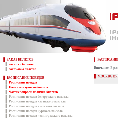
ЗАКАЗ БИЛЕТОВ
РАСПИСАНИ
заказ жд билетов
Внимание!
В рас
заказ авиа билетов
МОСКВА КУ
РАСПИСАНИЕ ПОЕЗДОВ
Расписание поездов
Наличие и цены на билеты
Частые запросы наличия билетов
Расписание поездов белорусского вокзала
Расписание поездов казанского вокзала
Расписание поездов киевского вокзала
Расписание поездов курского вокзала
Расписание поездов ленинградского вокзала