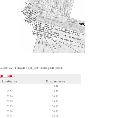
телефонами вокзалов для уточнения расписания.
ЕДНЕВНО)
Прибытие
Отправление
.
19.51
19.54
19.55
20.00
20.00
20.03
20.03
20.05
20.06
20.08
20.09
20.11
20.12