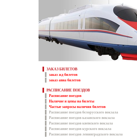
ЗАКАЗ БИЛЕТОВ
заказ жд билетов
заказ авиа билетов
РАСПИСАНИЕ ПОЕЗДОВ
Расписание поездов
Наличие и цены на билеты
Частые запросы наличия билетов
Расписание поездов белорусского вокзала
Расписание поездов казанского вокзала
Расписание поездов киевского вокзала
Расписание поездов курского вокзала
Расписание поездов ленинградского вокзала