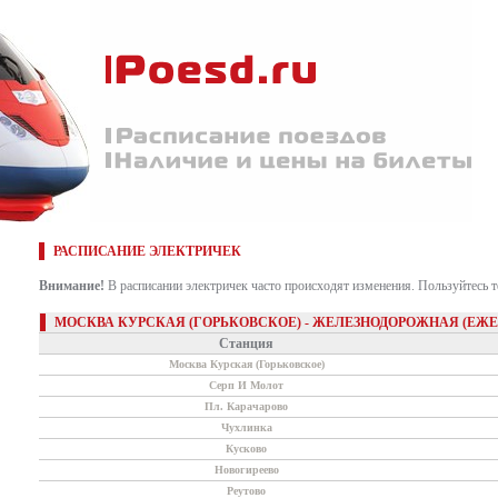
РАСПИСАНИЕ ЭЛЕКТРИЧЕК
Внимание!
В расписании электричек часто происходят изменения. Пользуйтесь 
МОСКВА КУРСКАЯ (ГОРЬКОВСКОЕ) - ЖЕЛЕЗНОДОРОЖНАЯ (ЕЖ
Станция
Москва Курская (Горьковское)
Серп И Молот
Пл. Карачарово
Чухлинка
Кусково
Новогиреево
Реутово