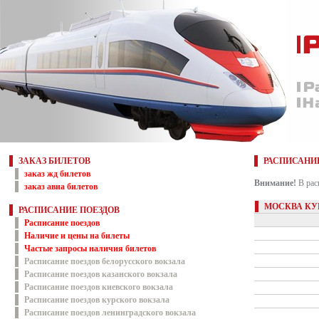
ЗАКАЗ БИЛЕТОВ
РАСПИСАНИ
заказ жд билетов
Внимание!
В рас
заказ авиа билетов
МОСКВА КУ
РАСПИСАНИЕ ПОЕЗДОВ
Расписание поездов
Наличие и цены на билеты
Частые запросы наличия билетов
Расписание поездов белорусского вокзала
Расписание поездов казанского вокзала
Расписание поездов киевского вокзала
Расписание поездов курского вокзала
Расписание поездов ленинградского вокзала