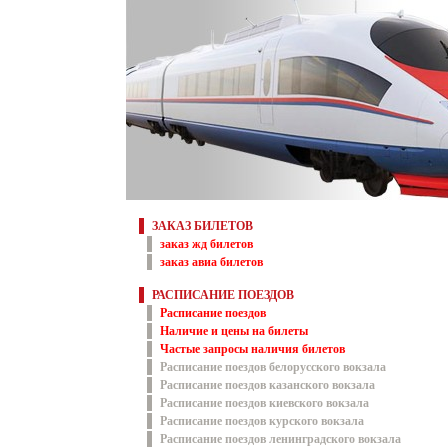
ЗАКАЗ БИЛЕТОВ
заказ жд билетов
заказ авиа билетов
РАСПИСАНИЕ ПОЕЗДОВ
Расписание поездов
Наличие и цены на билеты
Частые запросы наличия билетов
Расписание поездов белорусского вокзала
Расписание поездов казанского вокзала
Расписание поездов киевского вокзала
Расписание поездов курского вокзала
Расписание поездов ленинградского вокзала