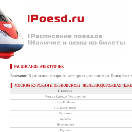
РАСПИСАНИЕ ЭЛЕКТРИЧЕК
Внимание!
В расписании электричек часто происходят изменения. Пользуйтесь 
МОСКВА КУРСКАЯ (ГОРЬКОВСКОЕ) - ЖЕЛЕЗНОДОРОЖНАЯ (ЕЖ
Станция
Москва Курская (Горьковское)
Серп И Молот
Пл. Карачарово
Чухлинка
Кусково
Новогиреево
Реутово