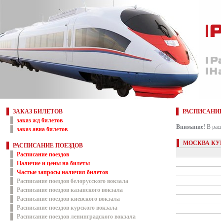
ЗАКАЗ БИЛЕТОВ
РАСПИСАНИ
заказ жд билетов
Внимание!
В рас
заказ авиа билетов
МОСКВА КУ
РАСПИСАНИЕ ПОЕЗДОВ
Расписание поездов
Наличие и цены на билеты
Частые запросы наличия билетов
Расписание поездов белорусского вокзала
Расписание поездов казанского вокзала
Расписание поездов киевского вокзала
Расписание поездов курского вокзала
Расписание поездов ленинградского вокзала