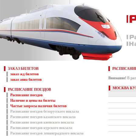
ЗАКАЗ БИЛЕТОВ
РАСПИСАНИ
заказ жд билетов
Внимание!
В рас
заказ авиа билетов
МОСКВА КУ
РАСПИСАНИЕ ПОЕЗДОВ
Расписание поездов
Наличие и цены на билеты
Частые запросы наличия билетов
Расписание поездов белорусского вокзала
Расписание поездов казанского вокзала
Расписание поездов киевского вокзала
Расписание поездов курского вокзала
Расписание поездов ленинградского вокзала