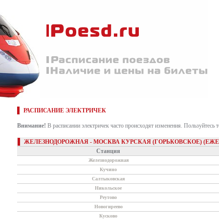
РАСПИСАНИЕ ЭЛЕКТРИЧЕК
Внимание!
В расписании электричек часто происходят изменения. Пользуйтесь 
ЖЕЛЕЗНОДОРОЖНАЯ - МОСКВА КУРСКАЯ (ГОРЬКОВСКОЕ) (ЕЖ
Станция
Железнодорожная
Кучино
Салтыковская
Никольское
Реутово
Новогиреево
Кусково