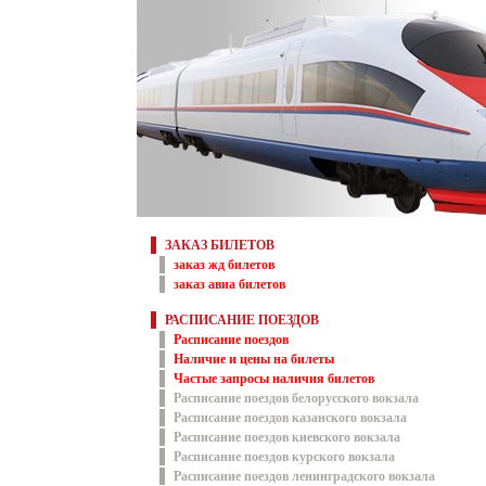
ЗАКАЗ БИЛЕТОВ
заказ жд билетов
заказ авиа билетов
РАСПИСАНИЕ ПОЕЗДОВ
Расписание поездов
Наличие и цены на билеты
Частые запросы наличия билетов
Расписание поездов белорусского вокзала
Расписание поездов казанского вокзала
Расписание поездов киевского вокзала
Расписание поездов курского вокзала
Расписание поездов ленинградского вокзала