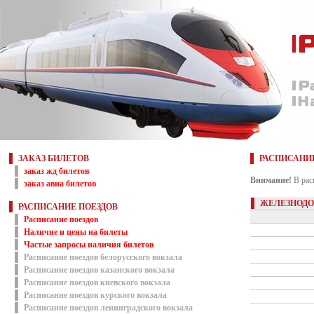
ЗАКАЗ БИЛЕТОВ
РАСПИСАНИ
заказ жд билетов
Внимание!
В рас
заказ авиа билетов
ЖЕЛЕЗНОДО
РАСПИСАНИЕ ПОЕЗДОВ
Расписание поездов
Наличие и цены на билеты
Частые запросы наличия билетов
Расписание поездов белорусского вокзала
Расписание поездов казанского вокзала
Расписание поездов киевского вокзала
Расписание поездов курского вокзала
Расписание поездов ленинградского вокзала