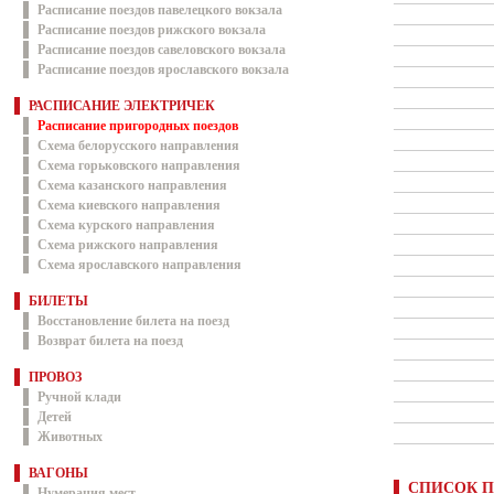
Расписание поездов павелецкого вокзала
Расписание поездов рижского вокзала
Расписание поездов савеловского вокзала
Расписание поездов ярославского вокзала
РАСПИСАНИЕ ЭЛЕКТРИЧЕК
Расписание пригородных поездов
Схема белорусского направления
Схема горьковского направления
Схема казанского направления
Схема киевского направления
Схема курского направления
Схема рижского направления
Схема ярославского направления
БИЛЕТЫ
Восстановление билета на поезд
Возврат билета на поезд
ПРОВОЗ
Ручной клади
Детей
Животных
ВАГОНЫ
СПИСОК П
Нумерация мест