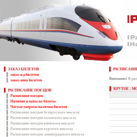
ЗАКАЗ БИЛЕТОВ
РАСПИСАНИ
заказ жд билетов
Внимание!
В рас
заказ авиа билетов
КРУТОЕ - М
РАСПИСАНИЕ ПОЕЗДОВ
Расписание поездов
Наличие и цены на билеты
Частые запросы наличия билетов
Расписание поездов белорусского вокзала
Расписание поездов казанского вокзала
Расписание поездов киевского вокзала
Расписание поездов курского вокзала
Расписание поездов ленинградского вокзала