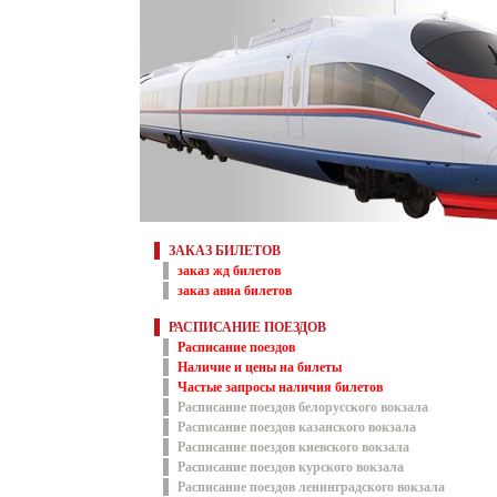
ЗАКАЗ БИЛЕТОВ
заказ жд билетов
заказ авиа билетов
РАСПИСАНИЕ ПОЕЗДОВ
Расписание поездов
Наличие и цены на билеты
Частые запросы наличия билетов
Расписание поездов белорусского вокзала
Расписание поездов казанского вокзала
Расписание поездов киевского вокзала
Расписание поездов курского вокзала
Расписание поездов ленинградского вокзала