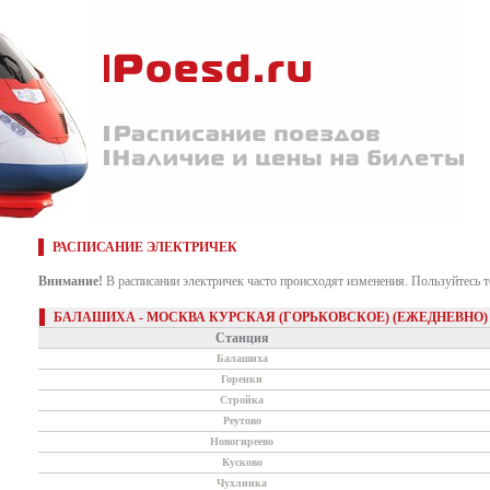
РАСПИСАНИЕ ЭЛЕКТРИЧЕК
Внимание!
В расписании электричек часто происходят изменения. Пользуйтесь 
БАЛАШИХА - МОСКВА КУРСКАЯ (ГОРЬКОВСКОЕ) (ЕЖЕДНЕВНО)
Станция
Балашиха
Горенки
Стройка
Реутово
Новогиреево
Кусково
Чухлинка