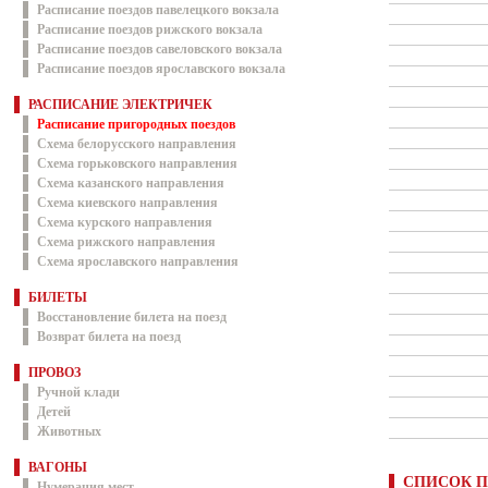
Расписание поездов павелецкого вокзала
Расписание поездов рижского вокзала
Расписание поездов савеловского вокзала
Расписание поездов ярославского вокзала
РАСПИСАНИЕ ЭЛЕКТРИЧЕК
Расписание пригородных поездов
Схема белорусского направления
Схема горьковского направления
Схема казанского направления
Схема киевского направления
Схема курского направления
Схема рижского направления
Схема ярославского направления
БИЛЕТЫ
Восстановление билета на поезд
Возврат билета на поезд
ПРОВОЗ
Ручной клади
Детей
Животных
ВАГОНЫ
СПИСОК П
Нумерация мест