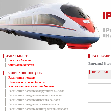
ЗАКАЗ БИЛЕТОВ
РАСПИСАНИ
заказ жд билетов
Внимание!
В рас
заказ авиа билетов
ПЕТУШКИ -
РАСПИСАНИЕ ПОЕЗДОВ
Расписание поездов
Наличие и цены на билеты
Частые запросы наличия билетов
Расписание поездов белорусского вокзала
Расписание поездов казанского вокзала
Расписание поездов киевского вокзала
Расписание поездов курского вокзала
Расписание поездов ленинградского вокзала