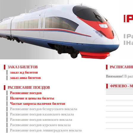
ЗАКАЗ БИЛЕТОВ
РАСПИСАНИ
заказ жд билетов
Внимание!
В рас
заказ авиа билетов
ФРЯЗЕВО -
РАСПИСАНИЕ ПОЕЗДОВ
Расписание поездов
Наличие и цены на билеты
Частые запросы наличия билетов
Расписание поездов белорусского вокзала
Расписание поездов казанского вокзала
Расписание поездов киевского вокзала
Расписание поездов курского вокзала
Расписание поездов ленинградского вокзала