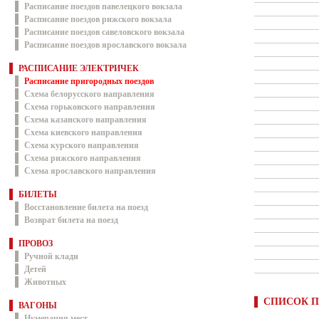
Расписание поездов павелецкого вокзала
Расписание поездов рижского вокзала
Расписание поездов савеловского вокзала
Расписание поездов ярославского вокзала
РАСПИСАНИЕ ЭЛЕКТРИЧЕК
Расписание пригородных поездов
Схема белорусского направления
Схема горьковского направления
Схема казанского направления
Схема киевского направления
Схема курского направления
Схема рижского направления
Схема ярославского направления
БИЛЕТЫ
Восстановление билета на поезд
Возврат билета на поезд
ПРОВОЗ
Ручной клади
Детей
Животных
СПИСОК П
ВАГОНЫ
Нумерация мест