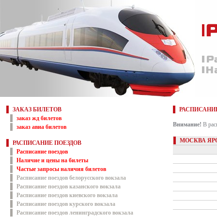
ЗАКАЗ БИЛЕТОВ
РАСПИСАНИ
заказ жд билетов
Внимание!
В рас
заказ авиа билетов
МОСКВА ЯР
РАСПИСАНИЕ ПОЕЗДОВ
Расписание поездов
Наличие и цены на билеты
Частые запросы наличия билетов
Расписание поездов белорусского вокзала
Расписание поездов казанского вокзала
Расписание поездов киевского вокзала
Расписание поездов курского вокзала
Расписание поездов ленинградского вокзала