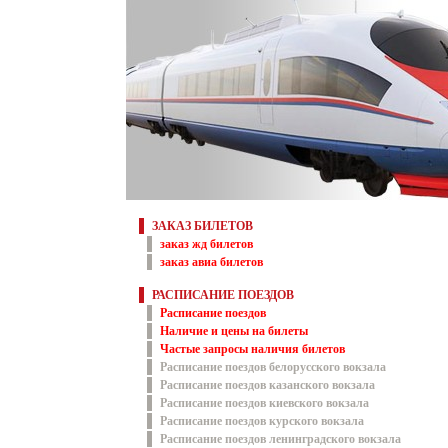
ЗАКАЗ БИЛЕТОВ
заказ жд билетов
заказ авиа билетов
РАСПИСАНИЕ ПОЕЗДОВ
Расписание поездов
Наличие и цены на билеты
Частые запросы наличия билетов
Расписание поездов белорусского вокзала
Расписание поездов казанского вокзала
Расписание поездов киевского вокзала
Расписание поездов курского вокзала
Расписание поездов ленинградского вокзала