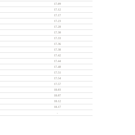
17.09
17.12
17.17
17.23
17.28
17.30
17.33
17.36
17.38
17.42
17.44
17.48
17.51
17.54
17.57
18.03
18.07
18.12
18.17
.