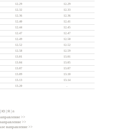
12.29
12.29
12.32
12.33
12.36
12.36
12.40
12.41
12.44
12.45
12.47
12.47
12.49
12.50
12.52
12.52
12.58
12.59
13.01
13.01
13.04
13.05
13.07
13.07
13.09
13.10
13.13
13.14
13.20
.
|
|
|
Ю
Я
п
направление >>
направление >>
кое направление >>