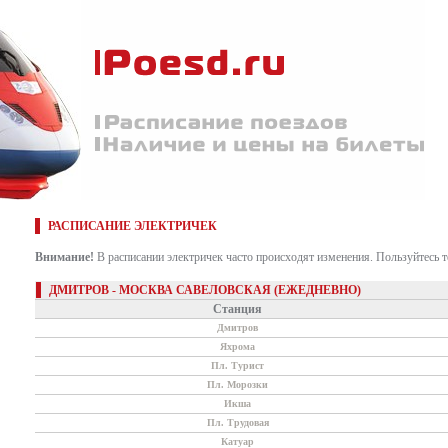
РАСПИСАНИЕ ЭЛЕКТРИЧЕК
Внимание!
В расписании электричек часто происходят изменения. Пользуйтесь 
ДМИТРОВ - МОСКВА САВЕЛОВСКАЯ (ЕЖЕДНЕВНО)
Станция
Дмитров
Яхрома
Пл. Турист
Пл. Морозки
Икша
Пл. Трудовая
Катуар