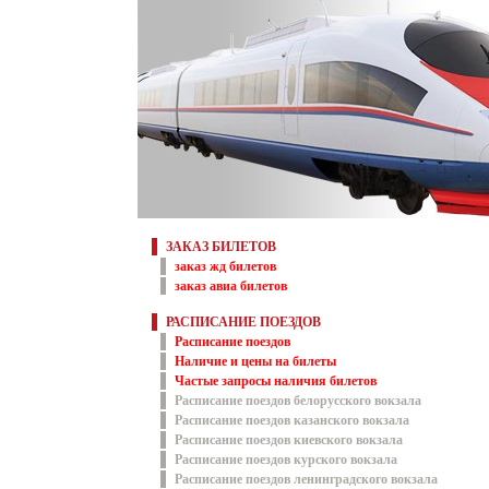
ЗАКАЗ БИЛЕТОВ
заказ жд билетов
заказ авиа билетов
РАСПИСАНИЕ ПОЕЗДОВ
Расписание поездов
Наличие и цены на билеты
Частые запросы наличия билетов
Расписание поездов белорусского вокзала
Расписание поездов казанского вокзала
Расписание поездов киевского вокзала
Расписание поездов курского вокзала
Расписание поездов ленинградского вокзала