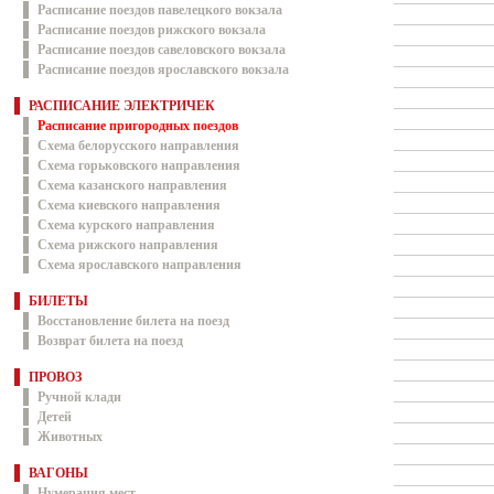
Расписание поездов павелецкого вокзала
Расписание поездов рижского вокзала
Расписание поездов савеловского вокзала
Расписание поездов ярославского вокзала
РАСПИСАНИЕ ЭЛЕКТРИЧЕК
Расписание пригородных поездов
Схема белорусского направления
Схема горьковского направления
Схема казанского направления
Схема киевского направления
Схема курского направления
Схема рижского направления
Схема ярославского направления
БИЛЕТЫ
Восстановление билета на поезд
Возврат билета на поезд
ПРОВОЗ
Ручной клади
Детей
Животных
ВАГОНЫ
Нумерация мест