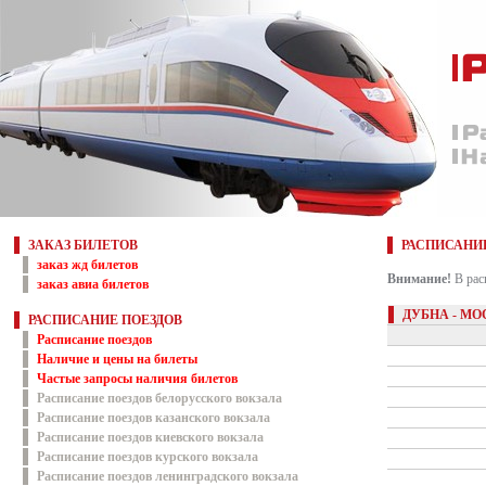
ЗАКАЗ БИЛЕТОВ
РАСПИСАНИ
заказ жд билетов
Внимание!
В рас
заказ авиа билетов
ДУБНА - М
РАСПИСАНИЕ ПОЕЗДОВ
Расписание поездов
Наличие и цены на билеты
Частые запросы наличия билетов
Расписание поездов белорусского вокзала
Расписание поездов казанского вокзала
Расписание поездов киевского вокзала
Расписание поездов курского вокзала
Расписание поездов ленинградского вокзала