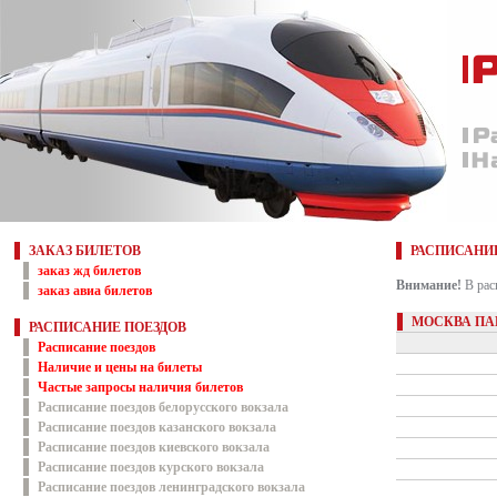
ЗАКАЗ БИЛЕТОВ
РАСПИСАНИ
заказ жд билетов
Внимание!
В рас
заказ авиа билетов
МОСКВА ПА
РАСПИСАНИЕ ПОЕЗДОВ
Расписание поездов
Наличие и цены на билеты
Частые запросы наличия билетов
Расписание поездов белорусского вокзала
Расписание поездов казанского вокзала
Расписание поездов киевского вокзала
Расписание поездов курского вокзала
Расписание поездов ленинградского вокзала