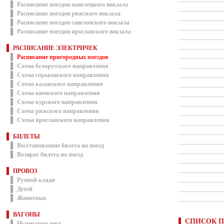
Расписание поездов павелецкого вокзала
Расписание поездов рижского вокзала
Расписание поездов савеловского вокзала
Расписание поездов ярославского вокзала
РАСПИСАНИЕ ЭЛЕКТРИЧЕК
Расписание пригородных поездов
Схема белорусского направления
Схема горьковского направления
Схема казанского направления
Схема киевского направления
Схема курского направления
Схема рижского направления
Схема ярославского направления
БИЛЕТЫ
Восстановление билета на поезд
Возврат билета на поезд
ПРОВОЗ
Ручной клади
Детей
Животных
ВАГОНЫ
СПИСОК П
Нумерация мест