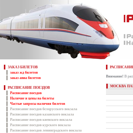
ЗАКАЗ БИЛЕТОВ
РАСПИСАНИ
заказ жд билетов
Внимание!
В рас
заказ авиа билетов
МОСКВА ПА
РАСПИСАНИЕ ПОЕЗДОВ
Расписание поездов
Наличие и цены на билеты
Частые запросы наличия билетов
Расписание поездов белорусского вокзала
Расписание поездов казанского вокзала
Расписание поездов киевского вокзала
Расписание поездов курского вокзала
Расписание поездов ленинградского вокзала