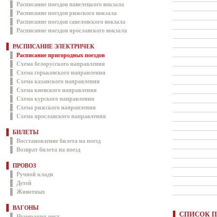
Расписание поездов павелецкого вокзала
Расписание поездов рижского вокзала
Расписание поездов савеловского вокзала
Расписание поездов ярославского вокзала
РАСПИСАНИЕ ЭЛЕКТРИЧЕК
Расписание пригородных поездов
Схема белорусского направления
Схема горьковского направления
Схема казанского направления
Схема киевского направления
Схема курского направления
Схема рижского направления
Схема ярославского направления
БИЛЕТЫ
Восстановление билета на поезд
Возврат билета на поезд
ПРОВОЗ
Ручной клади
Детей
Животных
ВАГОНЫ
СПИСОК П
Нумерация мест