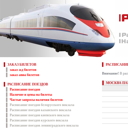
ЗАКАЗ БИЛЕТОВ
РАСПИСАНИ
заказ жд билетов
Внимание!
В рас
заказ авиа билетов
МОСКВА ПА
РАСПИСАНИЕ ПОЕЗДОВ
Расписание поездов
Наличие и цены на билеты
Частые запросы наличия билетов
Расписание поездов белорусского вокзала
Расписание поездов казанского вокзала
Расписание поездов киевского вокзала
Расписание поездов курского вокзала
Расписание поездов ленинградского вокзала