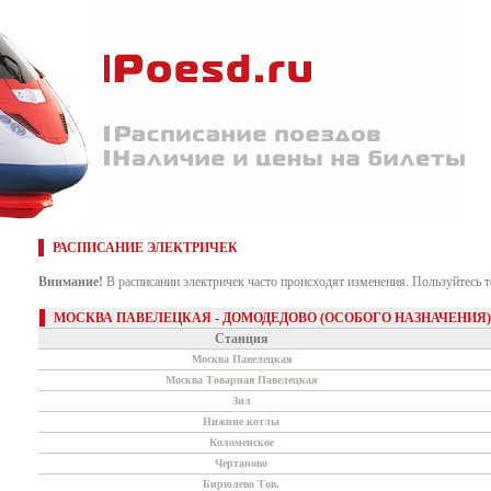
РАСПИСАНИЕ ЭЛЕКТРИЧЕК
Внимание!
В расписании электричек часто происходят изменения. Пользуйтесь 
МОСКВА ПАВЕЛЕЦКАЯ - ДОМОДЕДОВО (ОСОБОГО НАЗНАЧЕНИЯ)
Станция
Москва Павелецкая
Москва Товарная Павелецкая
Зил
Нижние котлы
Коломенское
Чертаново
Бирюлево Тов.