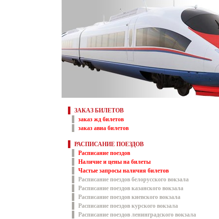
ЗАКАЗ БИЛЕТОВ
заказ жд билетов
заказ авиа билетов
РАСПИСАНИЕ ПОЕЗДОВ
Расписание поездов
Наличие и цены на билеты
Частые запросы наличия билетов
Расписание поездов белорусского вокзала
Расписание поездов казанского вокзала
Расписание поездов киевского вокзала
Расписание поездов курского вокзала
Расписание поездов ленинградского вокзала