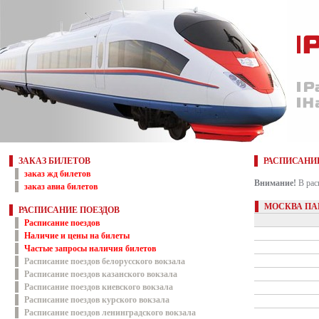
ЗАКАЗ БИЛЕТОВ
РАСПИСАНИ
заказ жд билетов
Внимание!
В рас
заказ авиа билетов
МОСКВА ПА
РАСПИСАНИЕ ПОЕЗДОВ
Расписание поездов
Наличие и цены на билеты
Частые запросы наличия билетов
Расписание поездов белорусского вокзала
Расписание поездов казанского вокзала
Расписание поездов киевского вокзала
Расписание поездов курского вокзала
Расписание поездов ленинградского вокзала