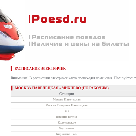
РАСПИСАНИЕ ЭЛЕКТРИЧЕК
Внимание!
В расписании электричек часто происходят изменения. Пользуйтесь 
МОСКВА ПАВЕЛЕЦКАЯ - МИХНЕВО (ПО РАБОЧИМ)
Станция
Москва Павелецкая
Москва Товарная Павелецкая
Зил
Нижние котлы
Коломенское
Чертаново
Бирюлево Тов.