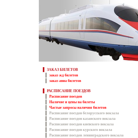
ЗАКАЗ БИЛЕТОВ
заказ жд билетов
заказ авиа билетов
РАСПИСАНИЕ ПОЕЗДОВ
Расписание поездов
Наличие и цены на билеты
Частые запросы наличия билетов
Расписание поездов белорусского вокзала
Расписание поездов казанского вокзала
Расписание поездов киевского вокзала
Расписание поездов курского вокзала
Расписание поездов ленинградского вокзала