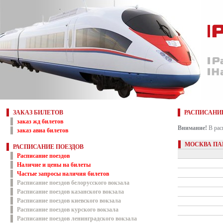
ЗАКАЗ БИЛЕТОВ
РАСПИСАНИ
заказ жд билетов
Внимание!
В рас
заказ авиа билетов
МОСКВА ПА
РАСПИСАНИЕ ПОЕЗДОВ
Расписание поездов
Наличие и цены на билеты
Частые запросы наличия билетов
Расписание поездов белорусского вокзала
Расписание поездов казанского вокзала
Расписание поездов киевского вокзала
Расписание поездов курского вокзала
Расписание поездов ленинградского вокзала