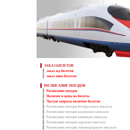
ЗАКАЗ БИЛЕТОВ
заказ жд билетов
заказ авиа билетов
РАСПИСАНИЕ ПОЕЗДОВ
Расписание поездов
Наличие и цены на билеты
Частые запросы наличия билетов
Расписание поездов белорусского вокзала
Расписание поездов казанского вокзала
Расписание поездов киевского вокзала
Расписание поездов курского вокзала
Расписание поездов ленинградского вокзала