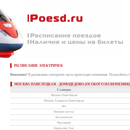
РАСПИСАНИЕ ЭЛЕКТРИЧЕК
Внимание!
В расписании электричек часто происходят изменения. Пользуйтесь 
МОСКВА ПАВЕЛЕЦКАЯ - ДОМОДЕДОВО (ОСОБОГО НАЗНАЧЕНИЯ)
Станция
Москва Павелецкая
Москва Товарная Павелецкая
Зил
Нижние котлы
Коломенское
Чертаново
Бирюлево Тов.