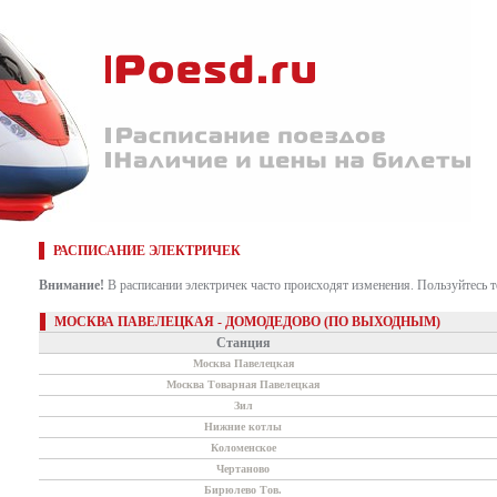
РАСПИСАНИЕ ЭЛЕКТРИЧЕК
Внимание!
В расписании электричек часто происходят изменения. Пользуйтесь 
МОСКВА ПАВЕЛЕЦКАЯ - ДОМОДЕДОВО (ПО ВЫХОДНЫМ)
Станция
Москва Павелецкая
Москва Товарная Павелецкая
Зил
Нижние котлы
Коломенское
Чертаново
Бирюлево Тов.