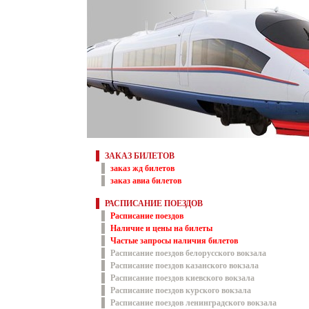
ЗАКАЗ БИЛЕТОВ
заказ жд билетов
заказ авиа билетов
РАСПИСАНИЕ ПОЕЗДОВ
Расписание поездов
Наличие и цены на билеты
Частые запросы наличия билетов
Расписание поездов белорусского вокзала
Расписание поездов казанского вокзала
Расписание поездов киевского вокзала
Расписание поездов курского вокзала
Расписание поездов ленинградского вокзала