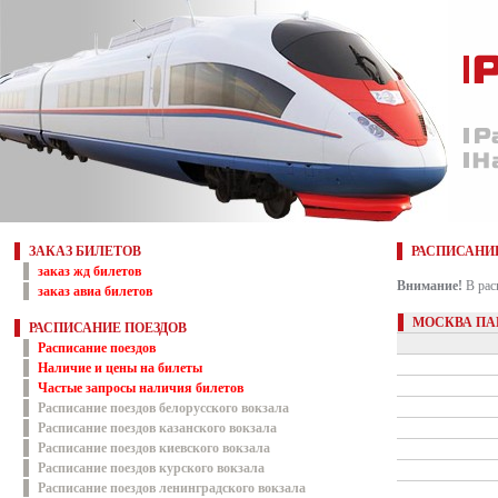
ЗАКАЗ БИЛЕТОВ
РАСПИСАНИ
заказ жд билетов
Внимание!
В рас
заказ авиа билетов
МОСКВА ПА
РАСПИСАНИЕ ПОЕЗДОВ
Расписание поездов
Наличие и цены на билеты
Частые запросы наличия билетов
Расписание поездов белорусского вокзала
Расписание поездов казанского вокзала
Расписание поездов киевского вокзала
Расписание поездов курского вокзала
Расписание поездов ленинградского вокзала