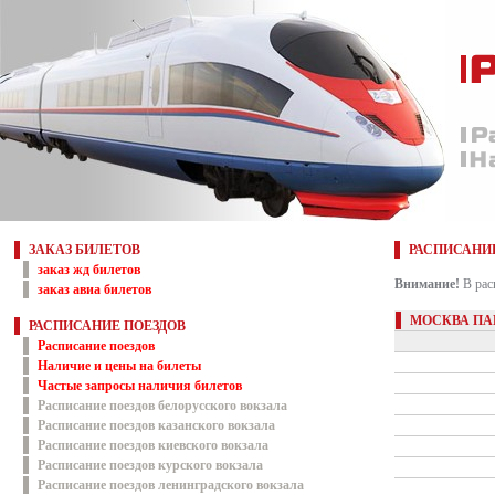
ЗАКАЗ БИЛЕТОВ
РАСПИСАНИ
заказ жд билетов
Внимание!
В рас
заказ авиа билетов
МОСКВА ПАВ
РАСПИСАНИЕ ПОЕЗДОВ
Расписание поездов
Наличие и цены на билеты
Частые запросы наличия билетов
Расписание поездов белорусского вокзала
Расписание поездов казанского вокзала
Расписание поездов киевского вокзала
Расписание поездов курского вокзала
Расписание поездов ленинградского вокзала